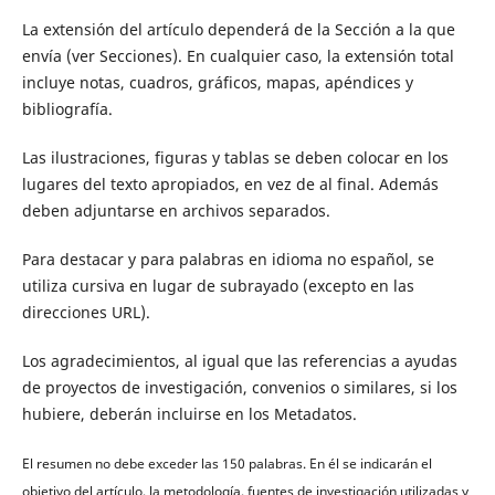
La extensión del artículo dependerá de la Sección a la que
envía (ver Secciones). En cualquier caso, la extensión total
incluye notas, cuadros, gráficos, mapas, apéndices y
bibliografía.
Las ilustraciones, figuras y tablas se deben colocar en los
lugares del texto apropiados, en vez de al final. Además
deben adjuntarse en archivos separados.
Para destacar y para palabras en idioma no español, se
utiliza cursiva en lugar de subrayado (excepto en las
direcciones URL).
Los agradecimientos, al igual que las referencias a ayudas
de proyectos de investigación, convenios o similares, si los
hubiere, deberán incluirse en los Metadatos.
El resumen no debe exceder las 150 palabras. En él se indicarán el
objetivo del artículo, la metodología, fuentes de investigación utilizadas y