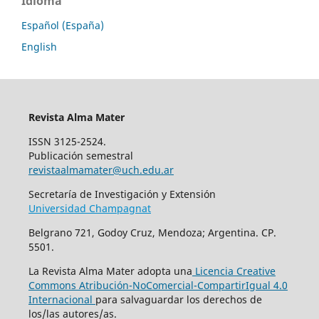
Idioma
Español (España)
English
Revista Alma Mater
ISSN 3125-2524.
Publicación semestral
revistaalmamater@uch.edu.ar
Secretaría de Investigación y Extensión
Universidad Champagnat
Belgrano 721, Godoy Cruz, Mendoza; Argentina. CP.
5501.
La Revista Alma Mater adopta una
Licencia Creative
Commons Atribución-NoComercial-CompartirIgual 4.0
Internacional
para salvaguardar los derechos de
los/las autores/as.